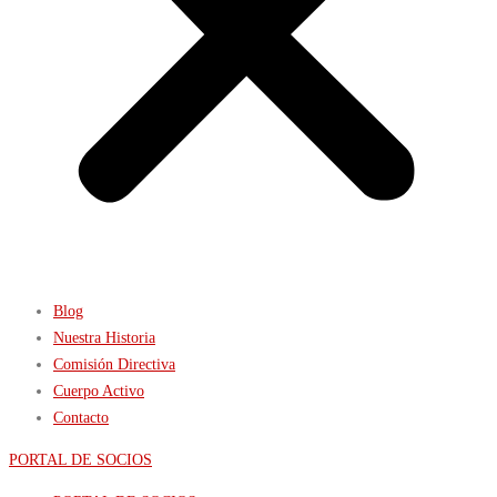
Blog
Nuestra Historia
Comisión Directiva
Cuerpo Activo
Contacto
PORTAL DE SOCIOS