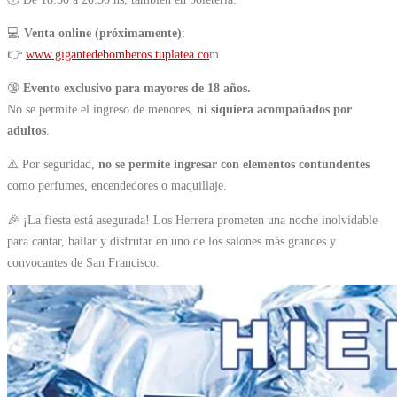
💻
Venta online (próximamente)
:
👉
www.gigantedebomberos.tuplatea.co
m
🔞
Evento exclusivo para mayores de 18 años.
No se permite el ingreso de menores,
ni siquiera acompañados por
adultos
.
⚠️ Por seguridad,
no se permite ingresar con elementos contundentes
como perfumes, encendedores o maquillaje.
🎉 ¡La fiesta está asegurada! Los Herrera prometen una noche inolvidable
para cantar, bailar y disfrutar en uno de los salones más grandes y
convocantes de San Francisco.