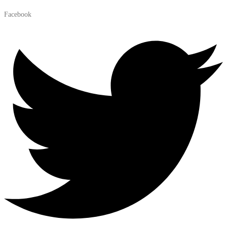
Facebook