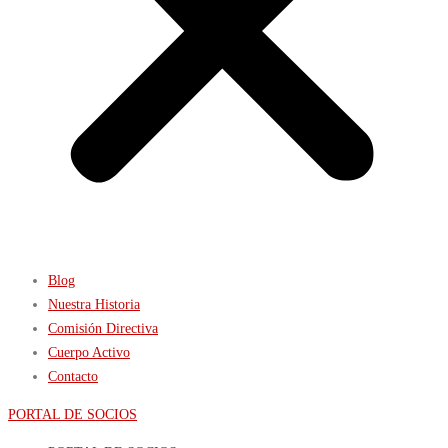
Blog
Nuestra Historia
Comisión Directiva
Cuerpo Activo
Contacto
PORTAL DE SOCIOS